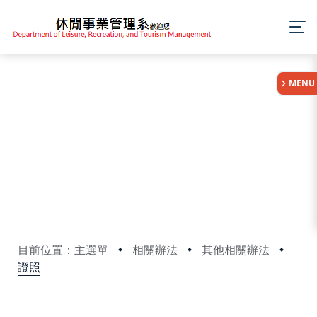
:::
MENU
目前位置：主選單
相關辦法
其他相關辦法
證照