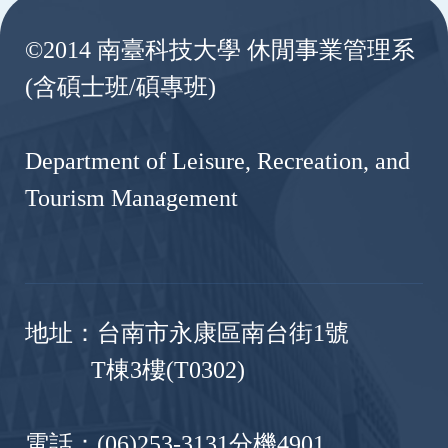
©2014 南臺科技大學 休閒事業管理系
(含碩士班/碩專班)
Department of Leisure, Recreation, and
Tourism Management
地址：台南市永康區南台街1號
T棟3樓(T0302)
電話：(06)253-3131分機4901