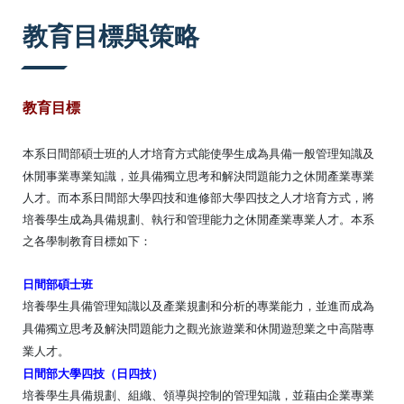
:::
教育目標與策略
教育目標
本系日間部碩士班的人才培育方式能使學生成為具備一般管理知識及
休閒事業專業知識
，並
具備獨立思考和解決問題能力之休閒產業專業
人才。而本系日間部大學四技
和
進修部大學四技之人才培育方式，將
培養學生成為具備規劃
、
執行和管理能力之休閒產業專業人才
。
本系
之各學制教育目標
如下：
日間部碩士班
培養學生具備管理知識以及產業規劃和分析的專業能力，並進而成為
具備獨立思考及解決問題能力之觀光旅遊業和休閒遊憩業之中高階專
業人才。
日間部大學四技（日四技
）
培養學生具備規劃、組織、領導與控制的管理知識，並藉由企業專業