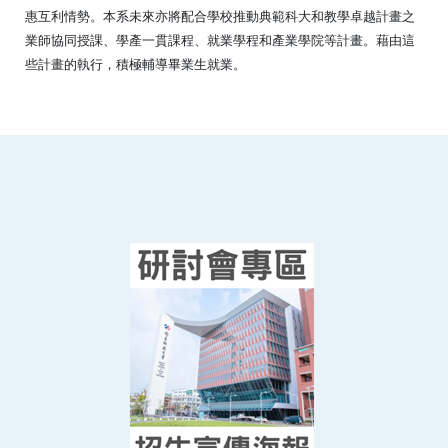
惠互利情勢。本系未來亦將配合學校推動典範科大和教學卓越計畫之
業師協同授課、學產一貫課程、就業學程和產業學院等計畫。藉由這
些計畫的執行，積極輔導畢業生就業。