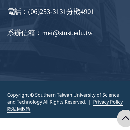
電話：(06)253-3131分機4901
系辦信箱：mei@stust.edu.tw
Copyright © Southern Taiwan University of Science
and Technology All Rights Reserved. ｜
Privacy Policy
隱私權政策