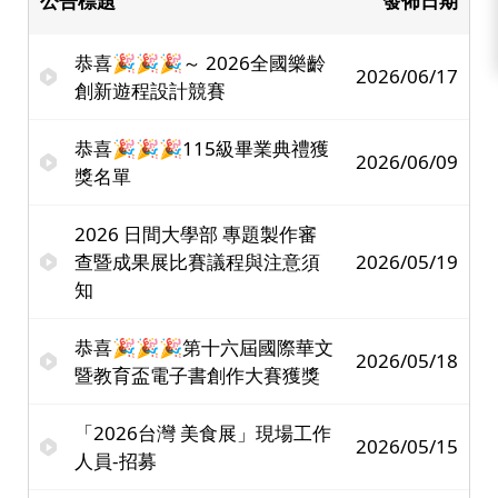
公告標題
發佈日期
恭喜🎉🎉🎉～ 2026全國樂齡
2026/06/17
創新遊程設計競賽
恭喜🎉🎉🎉115級畢業典禮獲
2026/06/09
獎名單
2026 日間大學部 專題製作審
查暨成果展比賽議程與注意須
2026/05/19
知
恭喜🎉🎉🎉第十六屆國際華文
2026/05/18
暨教育盃電子書創作大賽獲獎
「2026台灣 美食展」現場工作
2026/05/15
人員-招募