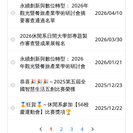
永續創新與數位轉型： 2026年
觀光暨餐旅產業學術研討會摘
2026/04/10
要審查通過名單
2026休閒系日間大學部專題製
2026/03/30
作審查暨成果展報名
永續創新與數位轉型： 2026
2026/01/21
年觀光暨餐旅產業學術研討會
恭喜🎉🎉🎉～2025第五屆全
2025/12/23
國智慧生活五創比賽榮獲
🏅狂賀🏅～休閒系參加【56校
2025/12/22
慶運動會】比賽獎項🏆
1
2
3
4