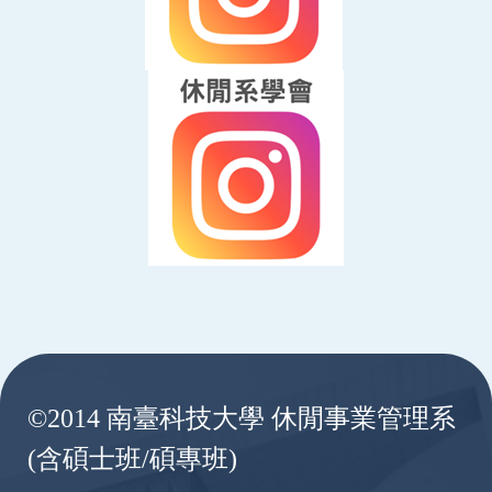
:::
©2014 南臺科技大學 休閒事業管理系
(含碩士班/碩專班)