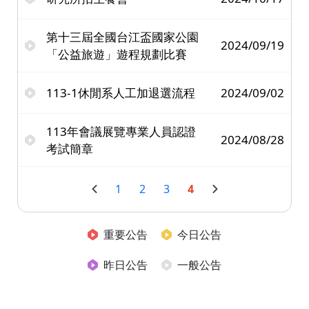
第十三屆全國台江盃國家公園
2024/09/19
「公益旅遊」遊程規劃比賽
113-1休閒系人工加退選流程
2024/09/02
113年會議展覽專業人員認證
2024/08/28
考試簡章
1
2
3
4
重要公告
今日公告
昨日公告
一般公告