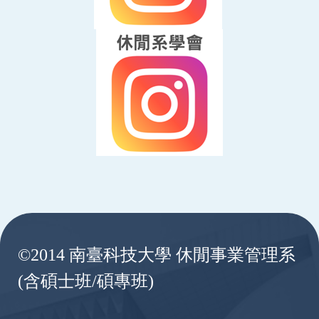
:::
©2014 南臺科技大學 休閒事業管理系
(含碩士班/碩專班)