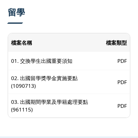
:::
留學
檔案名稱
檔案類型
01. 交換學生出國重要須知
PDF
02. 出國留學獎學金實施要點
PDF
(1090713)
03. 出國期間學業及學籍處理要點
PDF
(961115)