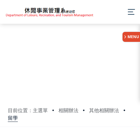
:::
MENU
目前位置：主選單
相關辦法
其他相關辦法
留學