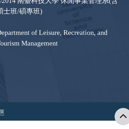
©2014 南臺科技大學 休閒事業管理系(含
碩士班/碩專班)
epartment of Leisure, Recreation, and
Tourism Management
政策