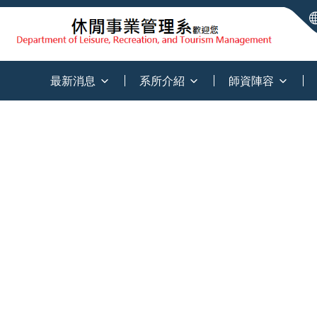
:::
最新消息
系所介紹
師資陣容