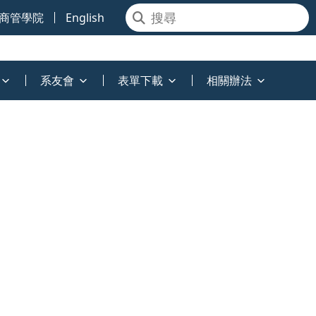
商管學院
English
系友會
表單下載
相關辦法