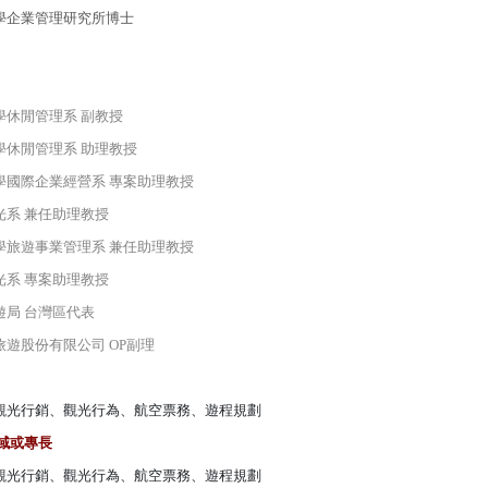
學企業管理研究所博士
學休閒管理系 副教授
學休閒管理系 助理教授
學國際企業經營系 專案助理教授
光系 兼任助理教授
學旅遊事業管理系 兼任助理教授
光系 專案助理教授
遊局 台灣區代表
旅遊股份有限公司
OP
副理
觀光行銷
、
觀光行為
、
航空票務
、
遊程規劃
域或專長
觀光行銷
、
觀光行為
、
航空票務
、
遊程規劃