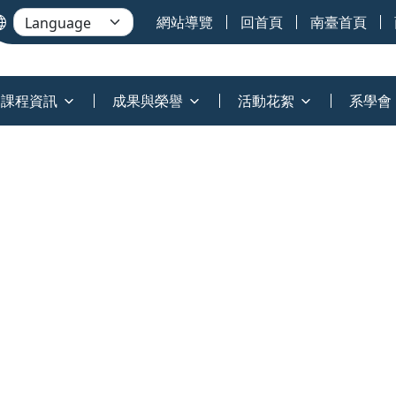
網站導覽
回首頁
南臺首頁
課程資訊
成果與榮譽
活動花絮
系學會