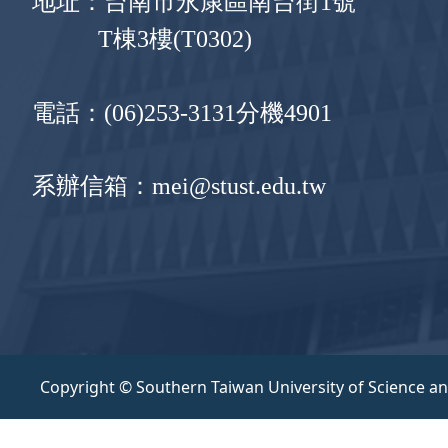
地址：台南市永康區南台街1號
T棟3樓(T0302)
電話：(06)253-3131分機4901
系辦信箱：mei@stust.edu.tw
Copyright © Southern Taiwan University of Science a