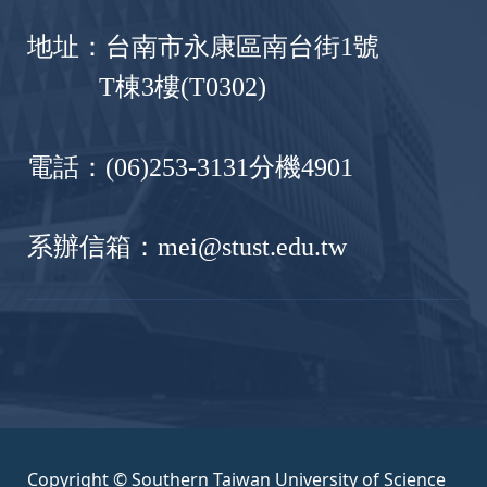
地址：台南市永康區南台街1號
T棟3樓(T0302)
電話：(06)253-3131分機4901
系辦信箱：mei@stust.edu.tw
Copyright © Southern Taiwan University of Science