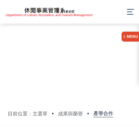
:::
MENU
產學合作
目前位置：主選單
成果與榮譽