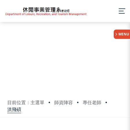
:::
MENU
目前位置：主選單
師資陣容
專任老師
洪飛碩