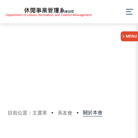
:::
MENU
關於本會
目前位置：主選單
系友會