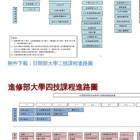
附件下載：日間部大學二技課程進路圖
進修部大學四技課程進路圖