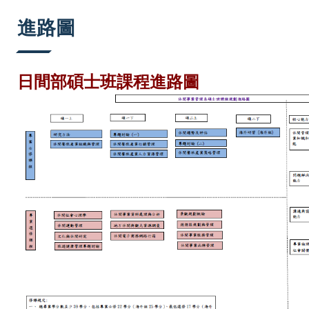
:::
進路圖
日間部碩士班課程進路圖