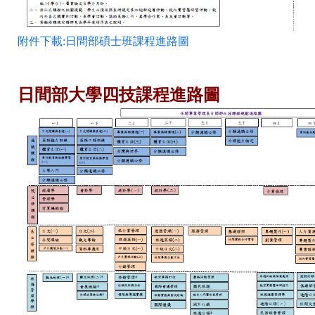
附件下載:日間部碩士班課程進路圖
日間部大學四技課程進路圖