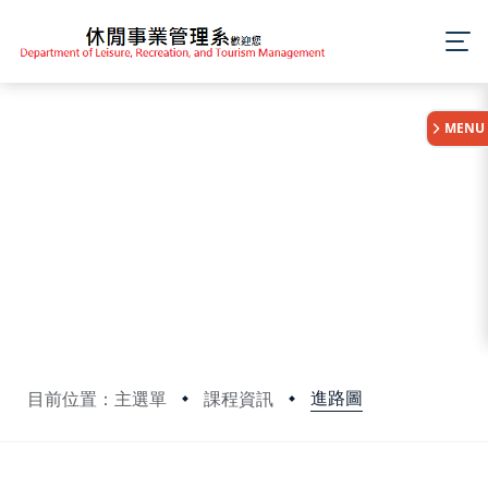
:::
MENU
進路圖
目前位置：主選單
課程資訊