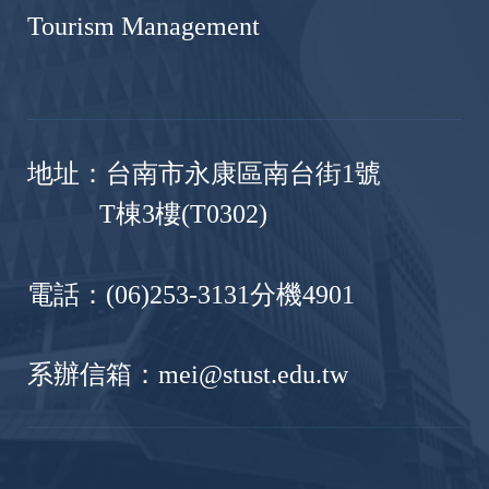
Tourism Management
地址：台南市永康區南台街1號
T棟3樓(T0302)
電話：(06)253-3131分機4901
系辦信箱：mei@stust.edu.tw