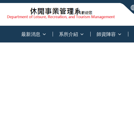
:::
最新消息
系所介紹
師資陣容