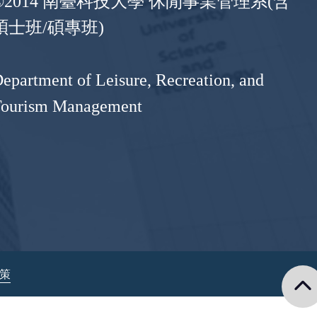
©2014 南臺科技大學 休閒事業管理系(含
碩士班/碩專班)
epartment of Leisure, Recreation, and
Tourism Management
政策