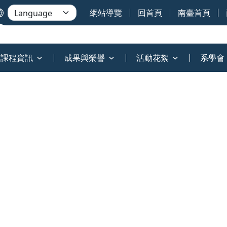
網站導覽
回首頁
南臺首頁
課程資訊
成果與榮譽
活動花絮
系學會