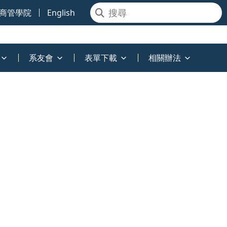
商管學院
English
系友會
表單下載
相關辦法