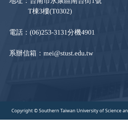
地址：台南市永康區南台街1號
T棟3樓(T0302)
電話：(06)253-3131分機4901
系辦信箱：mei@stust.edu.tw
Copyright © Southern Taiwan University of Science a