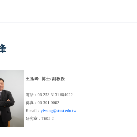
峰
王逸峰 博士
/
副教授
電話：
06-253-3131
轉4922
傳真：
06-301-0002
E-mail
：
yfwang@stust.edu.tw
研究室：
T605-2