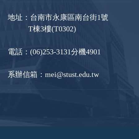
地址：台南市永康區南台街1號
T棟3樓(T0302)
電話：(06)253-3131分機4901
系辦信箱：mei@stust.edu.tw