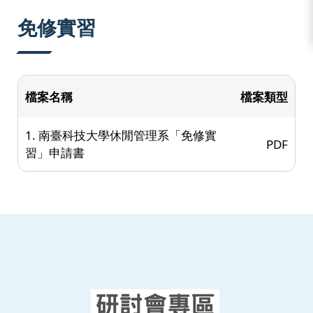
:::
免修實習
檔案名稱
檔案類型
1. 南臺科技大學休閒管理系「免修實
PDF
習」申請書