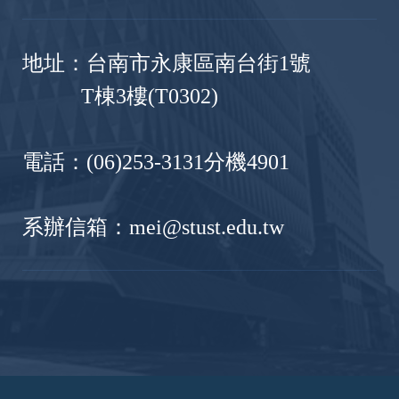
地址：台南市永康區南台街1號
T棟3樓(T0302)
電話：(06)253-3131分機4901
系辦信箱：mei@stust.edu.tw