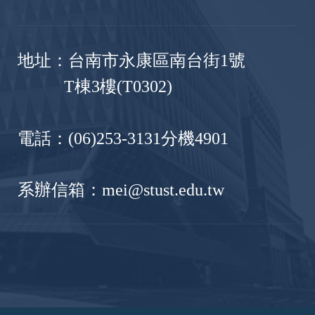
地址：台南市永康區南台街1號
T棟3樓(T0302)
電話：(06)253-3131分機4901
系辦信箱：mei@stust.edu.tw