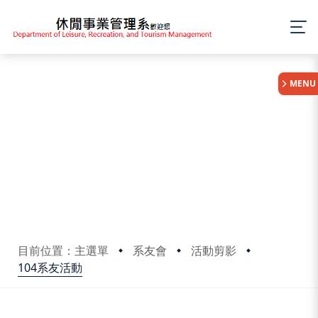
:::
MENU
目前位置：主選單
系友會
活動剪影
104系友活動