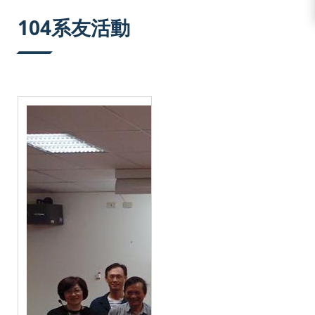
:::
104系友活動