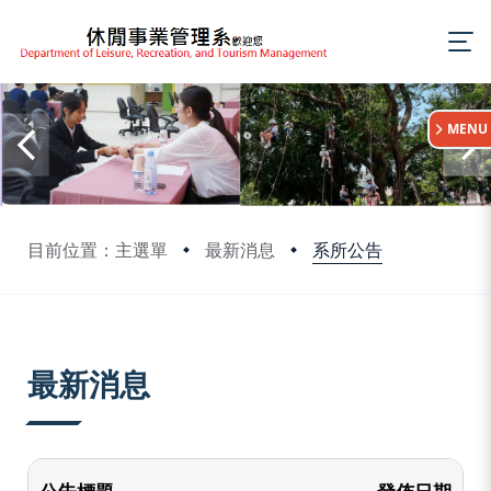
:::
MENU
系所公告
目前位置：主選單
最新消息
:::
最新消息