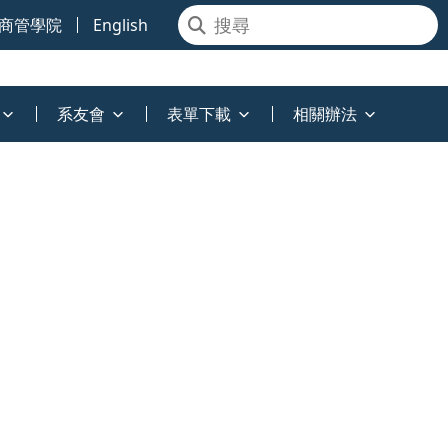
商管學院
English
系友會
表單下載
相關辦法