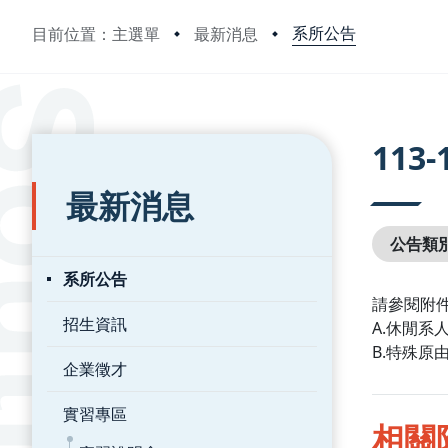
系所公告
目前位置：主選單
最新消息
:::
:::
11
最新消息
公告類
系所公告
請參閱附件
招生資訊
A.休閒系
B.特殊原
企業徵才
實習專區
相關