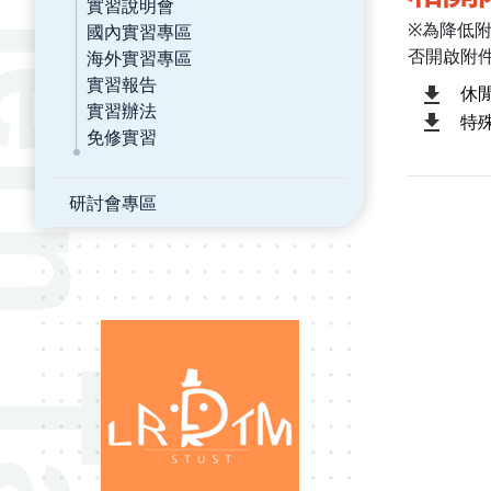
實習說明會
※為降低
國內實習專區
否開啟附
海外實習專區
實習報告
休
實習辦法
特
免修實習
研討會專區