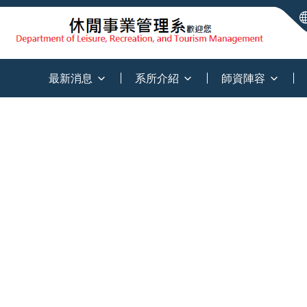
:::
最新消息
系所介紹
師資陣容