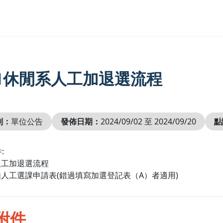
3-1休閒系人工加退選流程
別：
單位公告
發佈日期：
2024/09/02 至 2024/09/20
點
:
人工加退選流程
由人工選課申請表(錯過填寫加選登記表（A）者適用)
附件