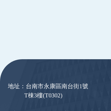
:::
地址：台南市永康區南台街1號
T棟3樓(T0302)