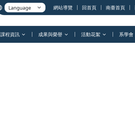
網站導覽
回首頁
南臺首頁
課程資訊
成果與榮譽
活動花絮
系學會