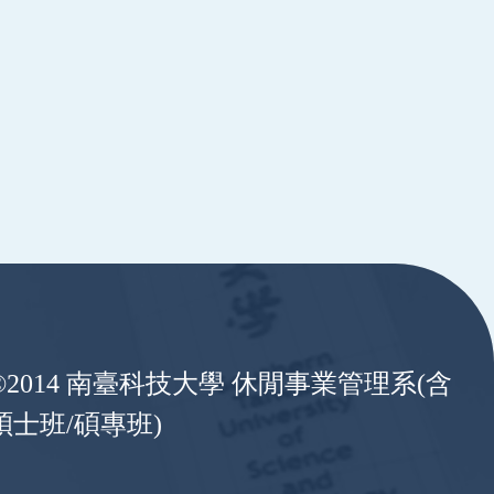
©2014 南臺科技大學 休閒事業管理系(含
碩士班/碩專班)