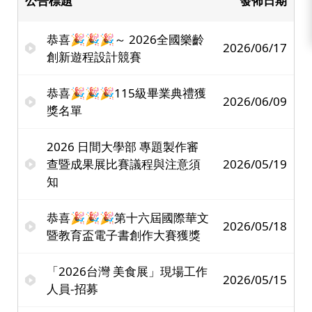
公告標題
發佈日期
恭喜🎉🎉🎉～ 2026全國樂齡
2026/06/17
創新遊程設計競賽
恭喜🎉🎉🎉115級畢業典禮獲
2026/06/09
獎名單
2026 日間大學部 專題製作審
查暨成果展比賽議程與注意須
2026/05/19
知
恭喜🎉🎉🎉第十六屆國際華文
2026/05/18
暨教育盃電子書創作大賽獲獎
「2026台灣 美食展」現場工作
2026/05/15
人員-招募