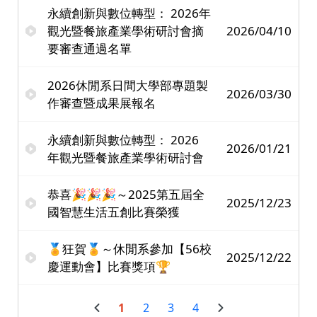
永續創新與數位轉型： 2026年
觀光暨餐旅產業學術研討會摘
2026/04/10
要審查通過名單
2026休閒系日間大學部專題製
2026/03/30
作審查暨成果展報名
永續創新與數位轉型： 2026
2026/01/21
年觀光暨餐旅產業學術研討會
恭喜🎉🎉🎉～2025第五屆全
2025/12/23
國智慧生活五創比賽榮獲
🏅狂賀🏅～休閒系參加【56校
2025/12/22
慶運動會】比賽獎項🏆
1
2
3
4