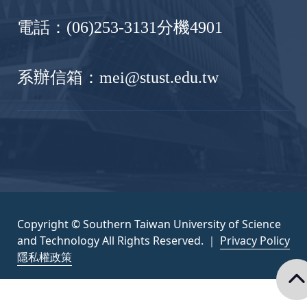
電話：(06)253-3131分機4901
系辦信箱：mei@stust.edu.tw
Copyright © Southern Taiwan University of Science
and Technology All Rights Reserved. ｜
Privacy Policy
隱私權政策