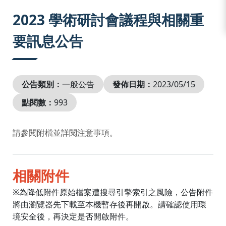
:::
2023 學術研討會議程與相關重
要訊息公告
公告類別：
一般公告
發佈日期：
2023/05/15
點閱數：
993
請參閱附檔並詳閱注意事項。
相關附件
※為降低附件原始檔案遭搜尋引擎索引之風險，公告附件
將由瀏覽器先下載至本機暫存後再開啟。請確認使用環
境安全後，再決定是否開啟附件。